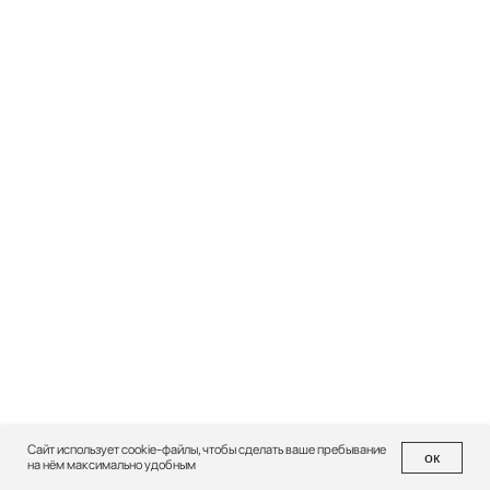
Сайт использует cookie-файлы, чтобы сделать ваше пребывание
ок
на нём максимально удобным