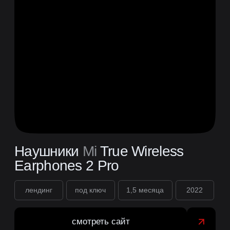
Трансграничная
логистическая компания
MGM
лендинг
под ключ
1,5 месяца
2023