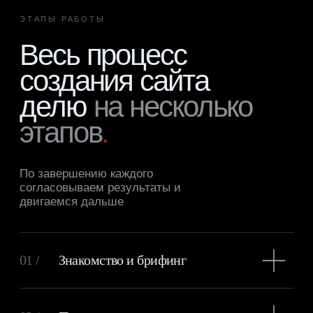
Давайте создадим
классный
проект
вместе
?
Свяжитесь со мной в любом мессенджере,
я на связи с 10:00 до 22:00 по мск. Или
оставьте
свои контактные данные — я напишу
вам в течение 24 часов.
+7 (977) 895-73-24
Telegram
Whats'App
Instagram
Tilda Experts