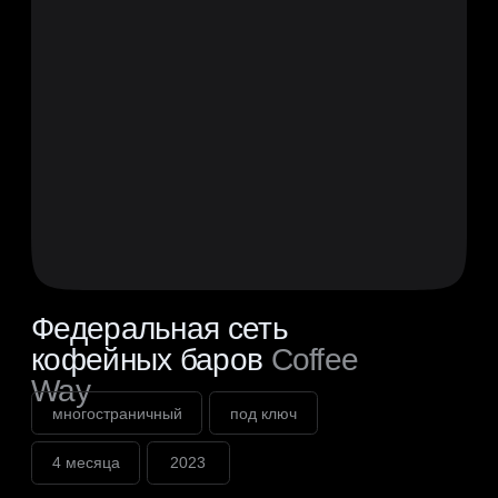
лендинг
под ключ
1,5 месяца
2022
смотреть сайт