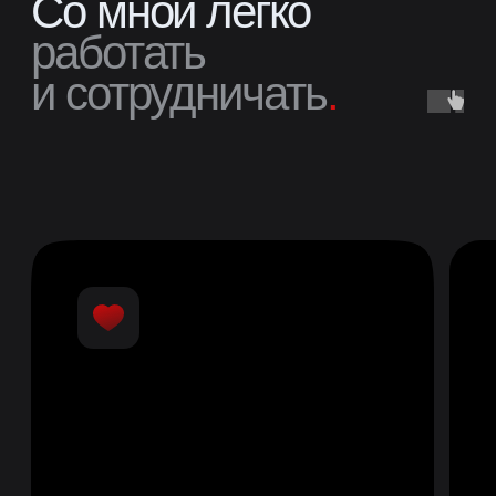
СТОИМОСТЬ И СРОКИ
От создания макетов
до разработки
и поддержки
.