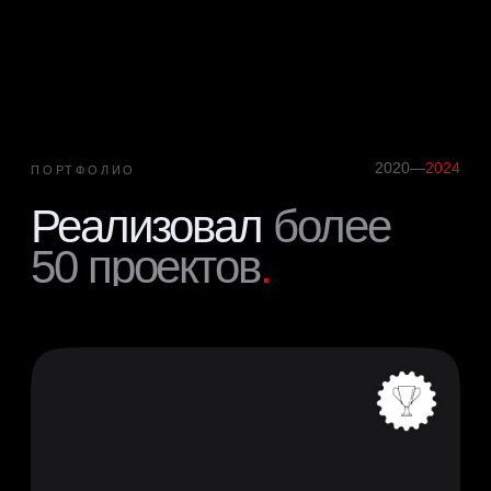
Косметический бренд
с собственными производством
и лабораторией
HUMAN B.E.
интернет-магазин
под ключ
1,5 месяца
2024
смотреть сайт