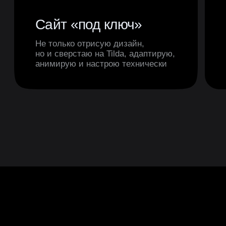
от
70 000 ₽
от
14 дней
Одностраничный сайт
обсудить проект
от
90 000 ₽
от
30 дней
Многостраничный сайт
обсудить проект
от
90 000 ₽
от
30 дней
Интернет-магазин
обсудить проект