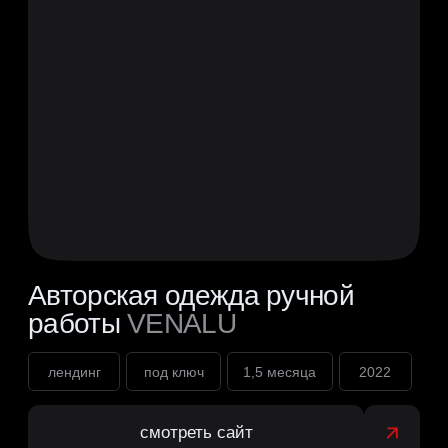
Сайт «под ключ»
Работа по дог
Не только отрисую дизайн,
Для прозрачности и у
но и сверстаю на Tilda, адаптирую,
в результатах перед 
анимирую и настрою технически
работы подпишем пон