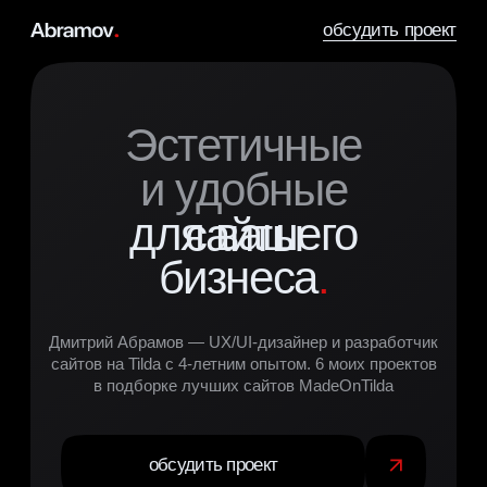
обсудить проект
Эстетичные
и удобные
для вашего
сайты
бизнеса
.
Дмитрий Абрамов — UX/UI-дизайнер и разработчик
сайтов на Tilda с 4-летним опытом. 6 моих проектов
в подборке лучших сайтов MadeOnTilda
обсудить проект